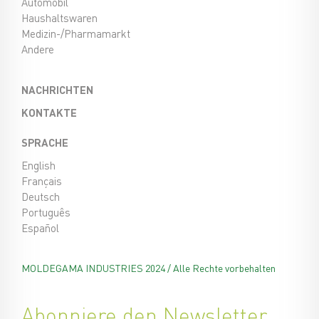
Automobil
Haushaltswaren
Medizin-/Pharmamarkt
Andere
NACHRICHTEN
KONTAKTE
SPRACHE
English
Français
Deutsch
Português
Español
MOLDEGAMA INDUSTRIES
2024 / Alle Rechte vorbehalten
Abonniere den Newsletter